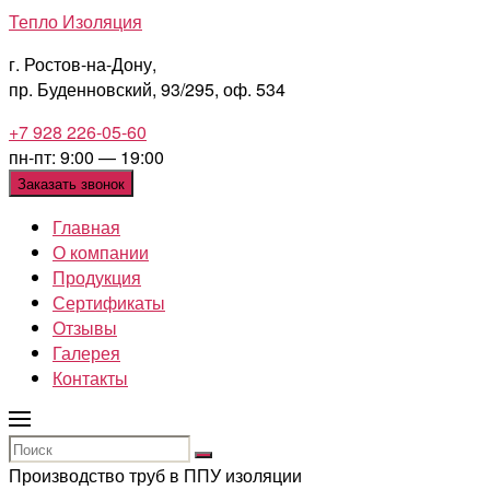
Перейти
Тепло Изоляция
к
г. Ростов-на-Дону,
содержимому
пр. Буденновский, 93/295, оф. 534
+7 928 226-05-60
пн-пт: 9:00 — 19:00
Заказать звонок
Главная
О компании
Продукция
Сертификаты
Отзывы
Галерея
Контакты
Производство труб в ППУ изоляции