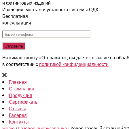
и фитинговых изделий
Изоляция, монтаж и установка системы ОДК
Бесплатная
консультация
Нажимая кнопку «Отправить», вы даете согласие на обра
в соответствии c
политикой конфиденциальности
Главная
О компании
Продукция
Сертификаты
Отзывы
Галерея
Контакты
Home
/
Газовое оборудование
/ Ковер газовый стальной 2