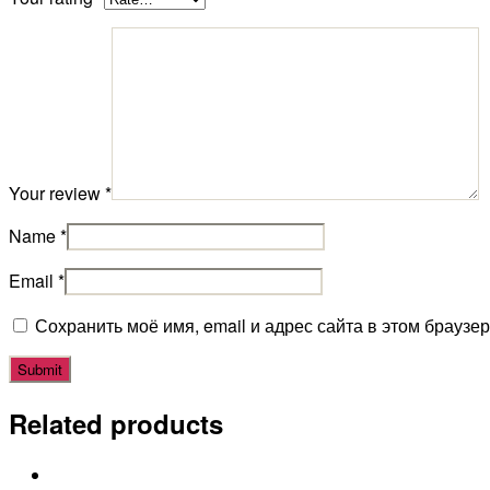
Your review
*
Name
*
Email
*
Сохранить моё имя, email и адрес сайта в этом брауз
Related products