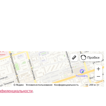
нфиденциальности
.