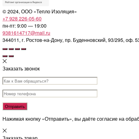
©
2024, ООО «Тепло Изоляция»
+7 928 226-05-60
пн-пт: 9:00 — 19:00
9381614717@mail.ru
344011, г. Ростов-на-Дону, пр. Буденновский, 93/295, оф. 5
Заказать звонок
Нажимая кнопку «Отправить», вы даёте согласие на обра
Заказать товар