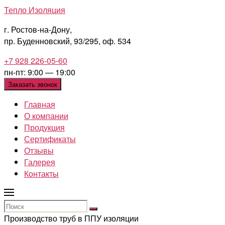
Перейти
Тепло Изоляция
к
г. Ростов-на-Дону,
содержимому
пр. Буденновский, 93/295, оф. 534
+7 928 226-05-60
пн-пт: 9:00 — 19:00
Заказать звонок
Главная
О компании
Продукция
Сертификаты
Отзывы
Галерея
Контакты
Производство труб в ППУ изоляции