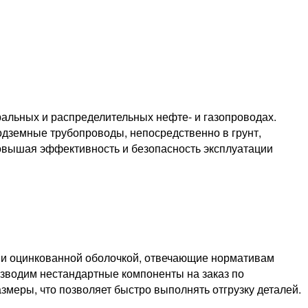
альных и распределительных нефте- и газопроводах.
одземные трубопроводы, непосредственно в грунт,
повышая эффективность и безопасность эксплуатации
й и оцинкованной оболочкой, отвечающие нормативам
изводим нестандартные компоненты на заказ по
меры, что позволяет быстро выполнять отгрузку деталей.