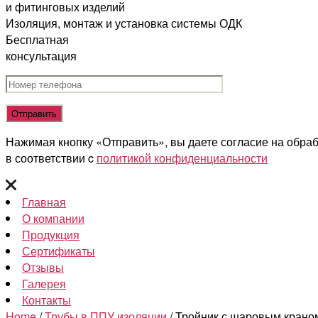
и фитинговых изделий
Изоляция, монтаж и установка системы ОДК
Бесплатная
консультация
Нажимая кнопку «Отправить», вы даете согласие на обра
в соответствии c
политикой конфиденциальности
Главная
О компании
Продукция
Сертификаты
Отзывы
Галерея
Контакты
Home
/
Трубы в ППУ изоляции
/ Тройник с шаровым крано