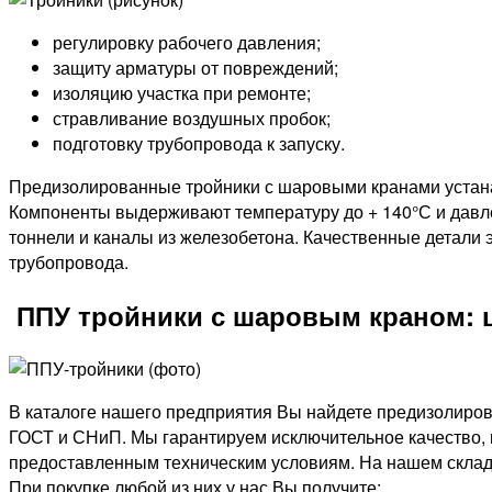
регулировку рабочего давления;
защиту арматуры от повреждений;
изоляцию участка при ремонте;
стравливание воздушных пробок;
подготовку трубопровода к запуску.
Предизолированные тройники с шаровыми кранами устанав
Компоненты выдерживают температуру до + 140°С и давле
тоннели и каналы из железобетона. Качественные детали
трубопровода.
ППУ тройники с шаровым краном: ц
В каталоге нашего предприятия Вы найдете предизолиро
ГОСТ и СНиП. Мы гарантируем исключительное качество, п
предоставленным техническим условиям. На нашем складе
При покупке любой из них у нас Вы получите: