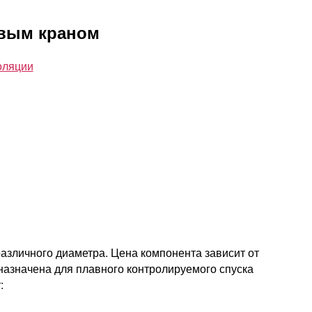
овым краном
оляции
зличного диаметра. Цена компонента зависит от
назначена для плавного контролируемого спуска
: