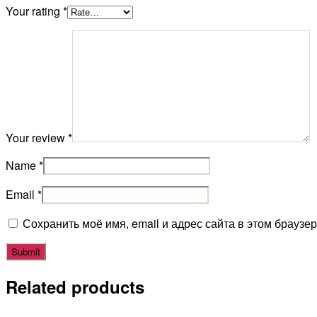
Your rating
*
Your review
*
Name
*
Email
*
Сохранить моё имя, email и адрес сайта в этом брауз
Related products