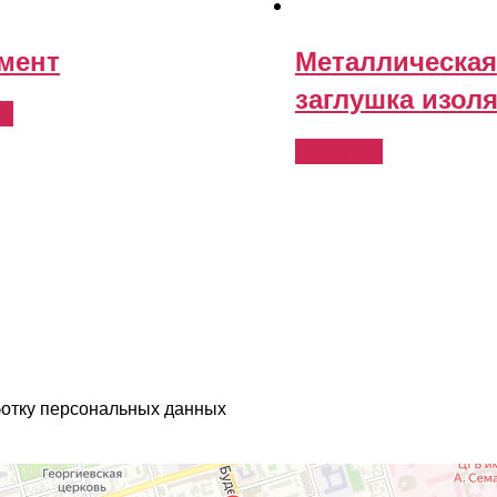
емент
Металлическая
заглушка изол
re
Read more
ботку персональных данных