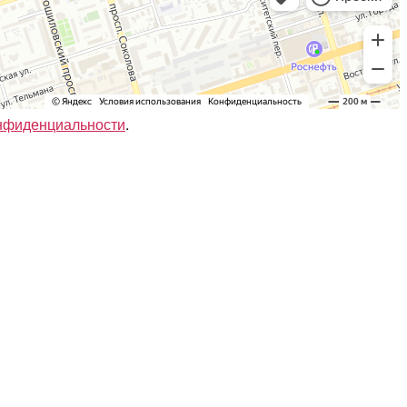
нфиденциальности
.