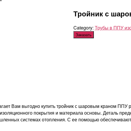
Тройник с шар
Category:
Трубы в ППУ из
Заказать
ает Вам выгодно купить тройник с шаровым краном ППУ ра
 изоляционного покрытия и материала основы. Деталь пред
ышленных системах отопления. С ее помощью обеспечивают