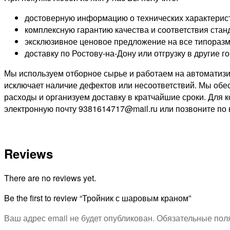
достоверную информацию о технических характерист
комплексную гарантию качества и соответствия стан
эксклюзивное ценовое предложение на все типораз
доставку по Ростову-на-Дону или отгрузку в другие г
Мы используем отборное сырье и работаем на автоматиз
исключает наличие дефектов или несоответствий. Мы об
расходы и организуем доставку в кратчайшие сроки. Для 
электронную почту 9381614717@mail.ru или позвоните по 
Reviews
There are no reviews yet.
Be the first to review “Тройник с шаровым краном”
Ваш адрес email не будет опубликован.
Обязательные пол