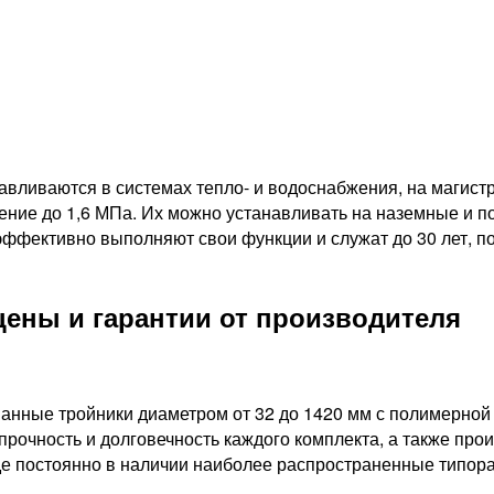
ливаются в системах тепло- и водоснабжения, на магистр
ние до 1,6 МПа. Их можно устанавливать на наземные и п
 эффективно выполняют свои функции и служат до 30 лет, 
ены и гарантии от производителя
ванные тройники диаметром от 32 до 1420 мм с полимерно
рочность и долговечность каждого комплекта, а также про
 постоянно в наличии наиболее распространенные типораз