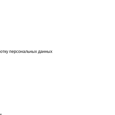
ботку персональных данных
м